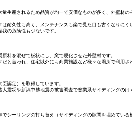
大量生産されるため品質が均一で安価なものが多く、外壁材の
グは耐久性も高く、メンテナンスも楽で見た目も古くなりにく
怪我の危険性も少ないです。
質原料を混ぜて板状にし、窯で硬化させた外壁材です。
ングだと言われ、住宅以外にも商業施設など様々な場所で利用さ
大臣認定）を取得しています。
路大震災や新潟中越地震の被害調査で窯業系サイディングのは
年でシーリングの打ち替え（サイディングの隙間を埋めている