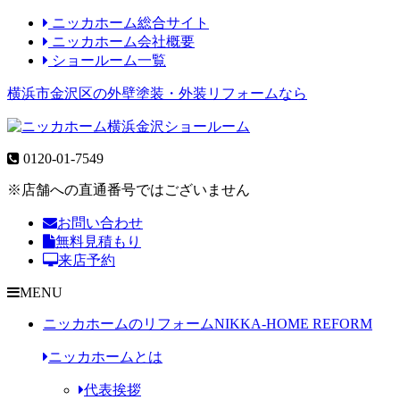
ニッカホーム総合サイト
ニッカホーム会社概要
ショールーム一覧
横浜市金沢区の外壁塗装・外装リフォームなら
0120-01-7549
※店舗への直通番号ではございません
お問い合わせ
無料見積もり
来店予約
MENU
ニッカホームのリフォーム
NIKKA-HOME REFORM
ニッカホームとは
代表挨拶