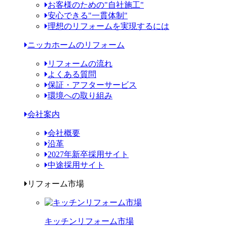
お客様のための"自社施工"
安心できる"一貫体制"
理想のリフォームを実現するには
ニッカホームのリフォーム
リフォームの流れ
よくある質問
保証・アフターサービス
環境への取り組み
会社案内
会社概要
沿革
2027年新卒採用サイト
中途採用サイト
リフォーム市場
キッチンリフォーム市場