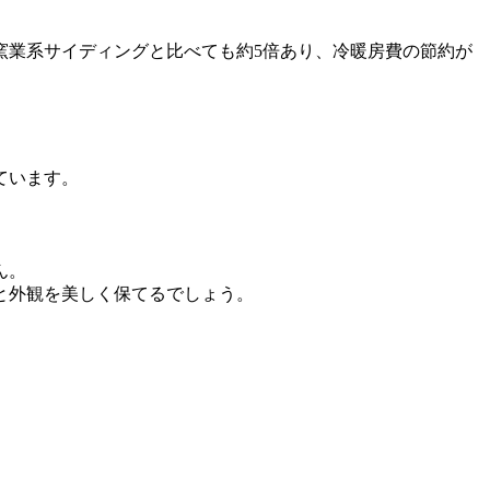
窯業系サイディングと比べても約5倍あり、冷暖房費の節約が
ています。
ん。
と外観を美しく保てるでしょう。