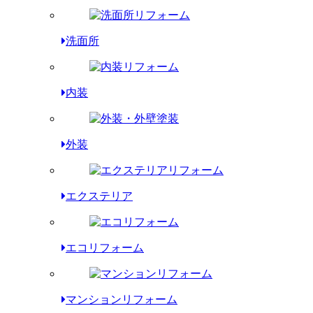
洗面所
内装
外装
エクステリア
エコリフォーム
マンションリフォーム