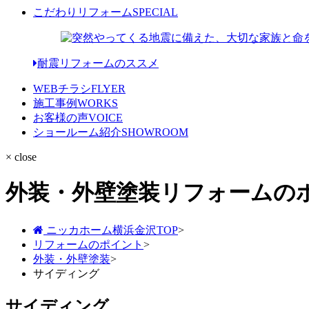
こだわりリフォーム
SPECIAL
耐震リフォームのススメ
WEBチラシ
FLYER
施工事例
WORKS
お客様の声
VOICE
ショールーム紹介
SHOWROOM
× close
外装・外壁塗装リフォームの
ニッカホーム横浜金沢TOP
>
リフォームのポイント
>
外装・外壁塗装
>
サイディング
サイディング