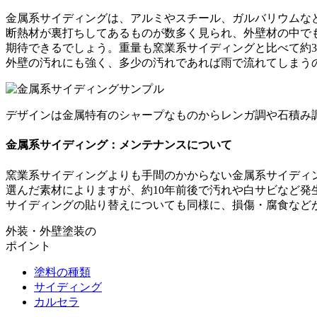
金属系サイディングは、アルミやスチール、ガルバリウムな
断熱材が裏打ちしてあるものが数多く見られ、外壁材の中でも
期待できるでしょう。重量も窯業系サイディングと比べて約3
外壁の汚れにも強く、多少の汚れであれば雨で流れてしまう
デザインは金属特有のシャープなものからレンガ調や石積み
金属系サイディング：メンテナンスについて
窯業系サイディングよりも手間のかからない金属系サイディ
選んだ素材によりますが、約10年前後で汚れや白サビなど
サイディングの貼り替えについても同様に、損傷・腐食など
外装・外壁塗装の
ポイント
塗料の種類
サイディング
カルセラ