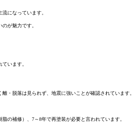
主流になっています。
いのが魅力です。
れています。
く離・脱落は見られず、地震に強いことが確認されています。
樹脂の補修）、7～8年で再塗装が必要と言われています。