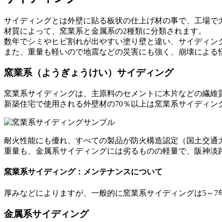
サイディングとは外壁に貼る板状の仕上げ材の事で、工場で
材質によって、窯業系と金属系の2種類に分類されます。
数年でシミやヒビ割れが出やすい塗り壁と違い、サイディン
また、重量も軽いので地震などの災害にも強く、崩壊による
窯業系（ようぎょうけい）サイディング
窯業系サイディングは、主原料のセメントに木片などの繊維
新築住宅で使用される外壁材の70％以上は窯業系サイディ
耐火性能にも優れ、すべての製品が防火構造認定（国土交通
重量も、金属系サイディングには劣るものの軽量で、阪神淡
窯業系サイディング：メンテナンスについて
厚みなどによりますが、一般的に窯業系サイディングは5～7
金属系サイディング