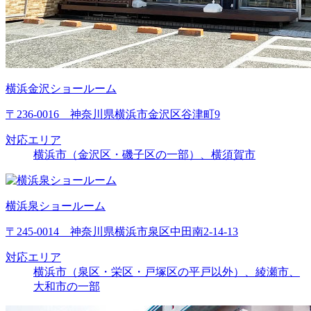
横浜金沢ショールーム
〒236-0016 神奈川県横浜市金沢区谷津町9
対応エリア
横浜市（金沢区・磯子区の一部）、横須賀市
横浜泉ショールーム
〒245-0014 神奈川県横浜市泉区中田南2-14-13
対応エリア
横浜市（泉区・栄区・戸塚区の平戸以外）、綾瀬市、
大和市の一部