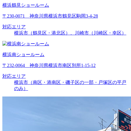
横浜鶴見ショールーム
〒230-0071 神奈川県横浜市鶴見区駒岡3-4-28
対応エリア
横浜市（鶴見区・港北区）、川崎市（川崎区・幸区）
横浜南ショールーム
〒232-0064 神奈川県横浜市南区別所1-15-12
対応エリア
横浜市（南区・港南区・磯子区の一部・戸塚区の平戸
のみ）