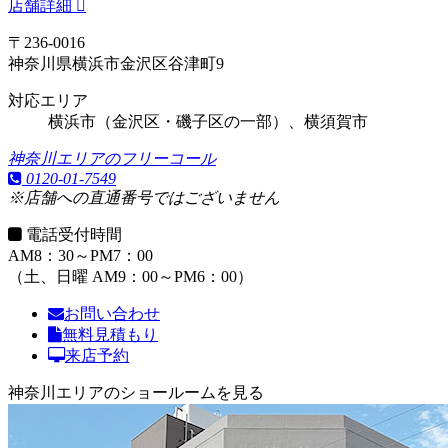
店舗詳細
〒236-0016
神奈川県横浜市金沢区谷津町9
対応エリア
横浜市（金沢区・磯子区の一部）、横須賀市
神奈川エリアのフリーコール
0120-01-7549
※店舗への直通番号ではございません
電話受付時間
AM8：30～PM7：00
（土、日曜 AM9：00～PM6：00）
お問い合わせ
無料見積もり
来店予約
神奈川エリアのショールームを見る