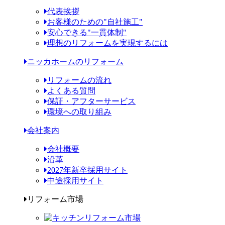
代表挨拶
お客様のための"自社施工"
安心できる"一貫体制"
理想のリフォームを実現するには
ニッカホームのリフォーム
リフォームの流れ
よくある質問
保証・アフターサービス
環境への取り組み
会社案内
会社概要
沿革
2027年新卒採用サイト
中途採用サイト
リフォーム市場