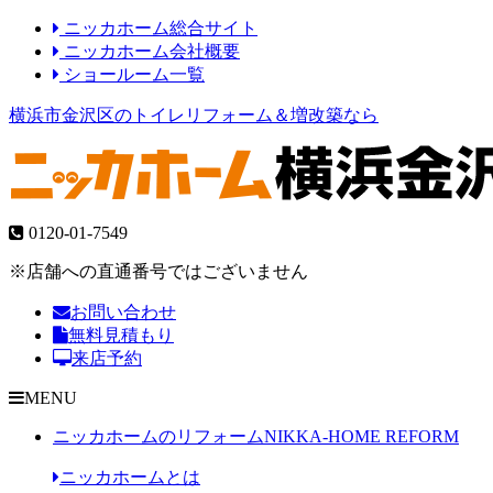
ニッカホーム総合サイト
ニッカホーム会社概要
ショールーム一覧
横浜市金沢区のトイレリフォーム＆増改築なら
0120-01-7549
※店舗への直通番号ではございません
お問い合わせ
無料見積もり
来店予約
MENU
ニッカホームのリフォーム
NIKKA-HOME REFORM
ニッカホームとは