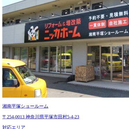
湘南平塚ショールーム
〒254-0013 神奈川県平塚市田村5-4-23
対応エリア