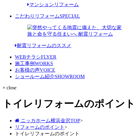
マンションリフォーム
こだわりリフォーム
SPECIAL
耐震リフォームのススメ
WEBチラシ
FLYER
施工事例
WORKS
お客様の声
VOICE
ショールーム紹介
SHOWROOM
× close
トイレリフォームのポイント
ニッカホーム横浜金沢TOP
>
リフォームのポイント
>
トイレリフォームのポイント