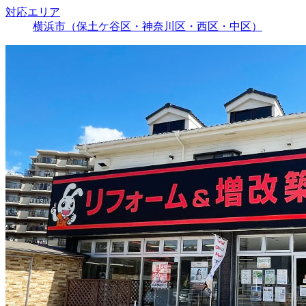
対応エリア
横浜市（保土ケ谷区・神奈川区・西区・中区）