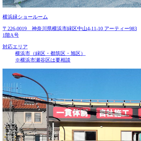
横浜緑ショールーム
〒226-0019 神奈川県横浜市緑区中山4-11-10 アーティー983
1階A号
対応エリア
横浜市（緑区・都筑区・旭区）
※横浜市瀬谷区は要相談