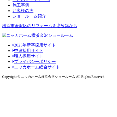
施工事例
お客様の声
ショールーム紹介
横浜市金沢区のリフォーム＆増改築なら
2025年新卒採用サイト
中途採用サイト
職人採用サイト
プライバシーポリシー
ニッカホーム総合サイト
Copyright © ニッカホーム横浜金沢ショールーム All Rights Reserved.