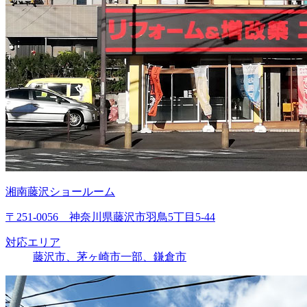
湘南藤沢ショールーム
〒251-0056 神奈川県藤沢市羽鳥5丁目5-44
対応エリア
藤沢市、茅ヶ崎市一部、鎌倉市