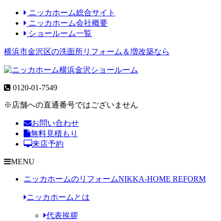
ニッカホーム総合サイト
ニッカホーム会社概要
ショールーム一覧
横浜市金沢区の洗面所リフォーム＆増改築なら
0120-01-7549
※店舗への直通番号ではございません
お問い合わせ
無料見積もり
来店予約
MENU
ニッカホームのリフォーム
NIKKA-HOME REFORM
ニッカホームとは
代表挨拶