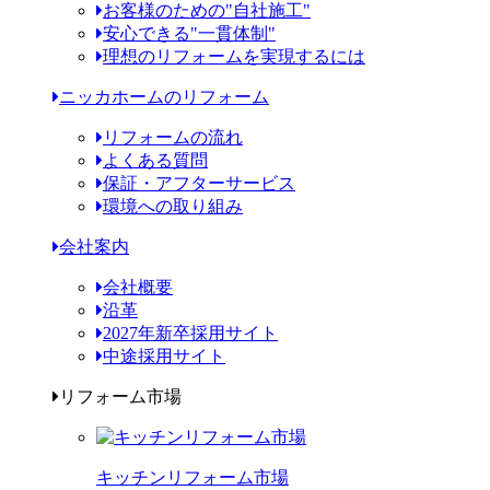
お客様のための"自社施工"
安心できる"一貫体制"
理想のリフォームを実現するには
ニッカホームのリフォーム
リフォームの流れ
よくある質問
保証・アフターサービス
環境への取り組み
会社案内
会社概要
沿革
2027年新卒採用サイト
中途採用サイト
リフォーム市場
キッチンリフォーム市場