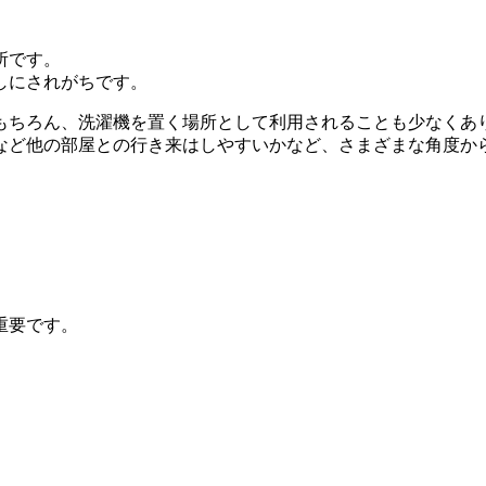
所です。
しにされがちです。
もちろん、洗濯機を置く場所として利用されることも少なくあ
など他の部屋との行き来はしやすいかなど、さまざまな角度か
重要です。