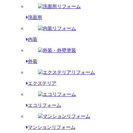
洗面所
内装
外装
エクステリア
エコリフォーム
マンションリフォーム