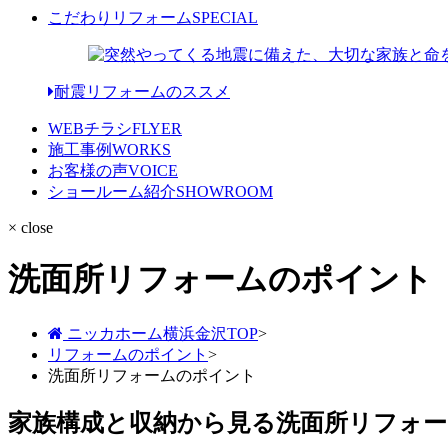
こだわりリフォーム
SPECIAL
耐震リフォームのススメ
WEBチラシ
FLYER
施工事例
WORKS
お客様の声
VOICE
ショールーム紹介
SHOWROOM
× close
洗面所リフォームのポイント
ニッカホーム横浜金沢TOP
>
リフォームのポイント
>
洗面所リフォームのポイント
家族構成と収納から見る洗面所リフォー