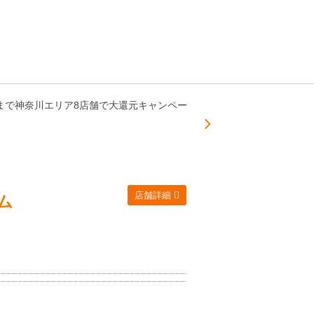
日)まで神奈川エリア8店舗で大還元キャンペー
店舗詳細
ム