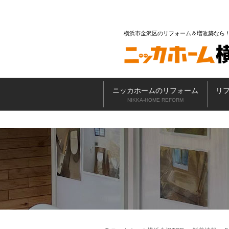
横浜市金沢区のリフォーム＆増改築なら
ニッカホームのリフォーム
リ
NIKKA-HOME REFORM