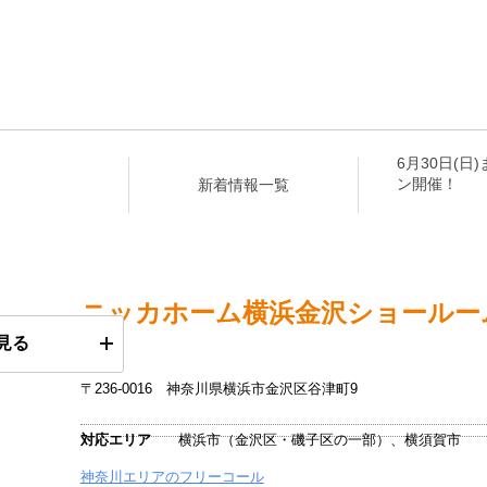
6月30日(
ン開催！
新着情報一覧
ニッカホーム
横浜金沢ショールー
見る
〒236-0016
神奈川県横浜市金沢区谷津町9
対応エリア
横浜市（金沢区・磯子区の一部）、横須賀市
神奈川エリアのフリーコール