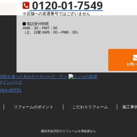
0120-01-7549
※店舗への直通番号ではございません
電話受付時間
AM8：30～PM7：00
（土、日曜 AM9：00～PM6：00）
お問い
リフォームのポイント
こだわりリフォーム
施工事
横浜市金沢区のリフォーム＆増改築なら