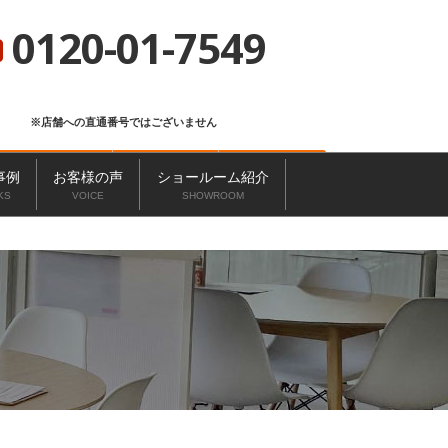
総合サイト
ニッカホーム会社概要
ショールーム一覧
0120-01-7549
※店舗への直通番号ではございません
お問い合わせ
無料見積もり
来店予約
事例
お客様の声
ショールーム紹介
KS
VOICE
SHOWROOM