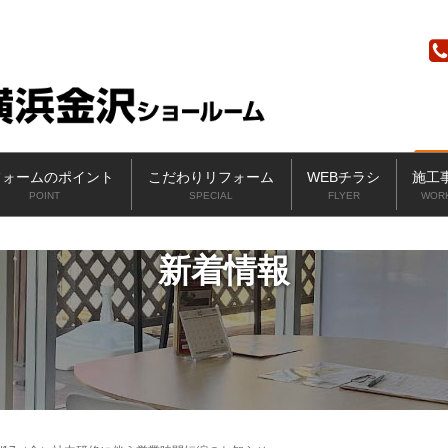
ニッカホーム
フォームのポイント
こだわりリフォーム
WEBチラシ
施工
POINT
SPECIAL
FLYER
WOR
新着情報