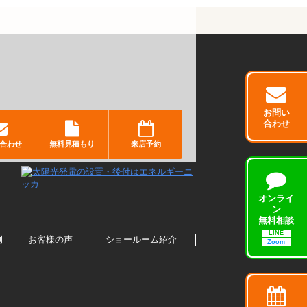
お問い
合わせ
合わせ
無料見積もり
来店予約
オンライ
ン
無料相談
LINE
例
お客様の声
ショールーム紹介
Zoom