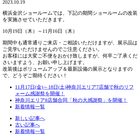
2023.10.19
横浜金沢ショールームでは、下記の期間ショールームの改装
を実施させていただきます。
10月19日（木）～11月16日（木）
期間中も通常通りご来店・ご相談いただけますが、展示品は
ご見学いただけませんのでご注意ください。
お客様には大変ご不便をおかけ致しますが、何卒ご了承くだ
さいますよう、お願い申し上げます。
改装後はボリュームアップ＆最新設備の展示となりますの
で、どうぞご期待ください！
11月17日(金)～18日(土)神奈川エリア7店舗で秋のリフ
ォーム感謝祭を開催！
神奈川エリア8店舗合同「秋の大感謝祭」を開催！
新着情報一覧
新しい記事へ
古い記事へ
新着情報一覧