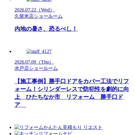
2026.07.22
（Wed）
久留米店ショールーム
内地の暑さ、恐るべし！
2026.07.09
（Thu）
水戸店ショールーム
【施工事例】勝手口ドアをカバー工法でリフ
ォーム！シリンダーレスで防犯性を劇的に向
上 ひたちなか市 リフォーム 勝手口ド
ア