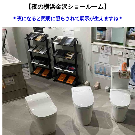
【夜の横浜金沢ショールーム】
＊夜になると照明に照らされて展示が生えますね＊