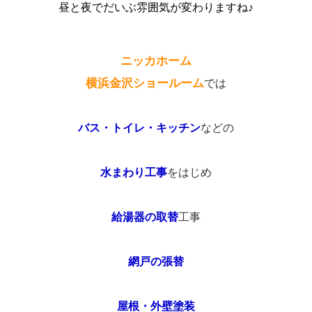
昼と夜でだいぶ雰囲気が変わりますね♪
ニッカホーム
横浜金沢ショールーム
では
バス・トイレ・キッチン
などの
水まわり工事
をはじめ
給湯器の取替
工事
網戸の張替
屋根・外壁塗装