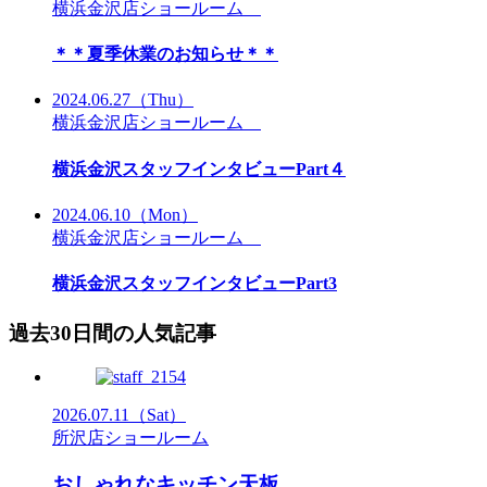
横浜金沢店ショールーム
＊＊夏季休業のお知らせ＊＊
2024.06.27
（Thu）
横浜金沢店ショールーム
横浜金沢スタッフインタビューPart４
2024.06.10
（Mon）
横浜金沢店ショールーム
横浜金沢スタッフインタビューPart3
過去30日間の人気記事
2026.07.11
（Sat）
所沢店ショールーム
おしゃれなキッチン天板