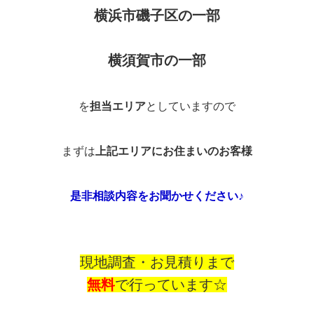
横浜市磯子区の一部
横須賀市の一部
を
担当エリア
としていますので
まずは
上記エリアにお住まいのお客様
是非相談内容をお聞かせください♪
現地調査・お見積りまで
無料
で行っています☆