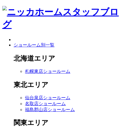
ショールーム別一覧
北海道エリア
札幌東店ショールーム
東北エリア
仙台泉店ショールーム
名取店ショールーム
福島郡山店ショールーム
関東エリア