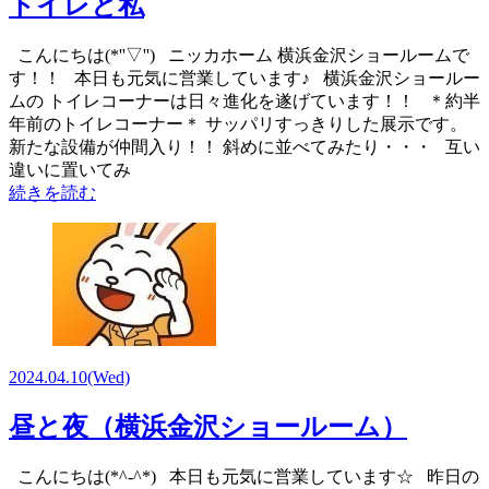
トイレと私
こんにちは(*''▽'') ニッカホーム 横浜金沢ショールームで
す！！ 本日も元気に営業しています♪ 横浜金沢ショールー
ムの トイレコーナーは日々進化を遂げています！！ ＊約半
年前のトイレコーナー＊ サッパリすっきりした展示です。
新たな設備が仲間入り！！ 斜めに並べてみたり・・・ 互い
違いに置いてみ
続きを読む
2024.04.10
(Wed)
昼と夜（横浜金沢ショールーム）
こんにちは(*^-^*) 本日も元気に営業しています☆ 昨日の