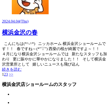
2024.04.04
(Thu)
横浜金沢の春
こんにちは(*^-^*) ニッカホーム 横浜金沢ショールームで
す！！ 春ですね～(*''▽'') 西柴の桜が綺麗ですよ～！！
４月になり横浜金沢ショールームでは 新たなスタッフも加
わり 更に賑やかに華やかになりました！！ そして横浜金
沢営業所として 嬉しいニュースも飛び込ん
続きを読む
1
2
3
>>
横浜金沢店ショールームのスタッフ