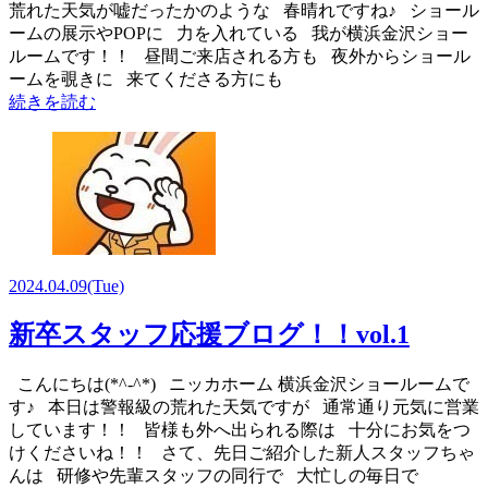
荒れた天気が嘘だったかのような 春晴れですね♪ ショール
ームの展示やPOPに 力を入れている 我が横浜金沢ショー
ルームです！！ 昼間ご来店される方も 夜外からショール
ームを覗きに 来てくださる方にも
続きを読む
2024.04.09
(Tue)
新卒スタッフ応援ブログ！！vol.1
こんにちは(*^-^*) ニッカホーム 横浜金沢ショールームで
す♪ 本日は警報級の荒れた天気ですが 通常通り元気に営業
しています！！ 皆様も外へ出られる際は 十分にお気をつ
けくださいね！！ さて、先日ご紹介した新人スタッフちゃ
んは 研修や先輩スタッフの同行で 大忙しの毎日で