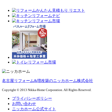
名古屋リフォーム&増改築のニッカホーム株式会社
Copyright © 2013 Nikka-Home Corporation. All Rights Reserved.
プライバシーポリシー
お問い合わせ
ニッカホーム公式サイト