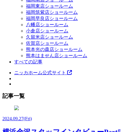
福岡東店ショールーム
福岡筑紫店ショールーム
福岡早良店ショールーム
八幡店ショールーム
小倉店ショールーム
久留米店ショールーム
佐賀店ショールーム
熊本光の森店ショールーム
熊本はません店ショールーム
すべての記事
ニッカホーム公式サイト
記事一覧
2024.09.27
(Fri)
横浜金沢スタッフインタビューPart5