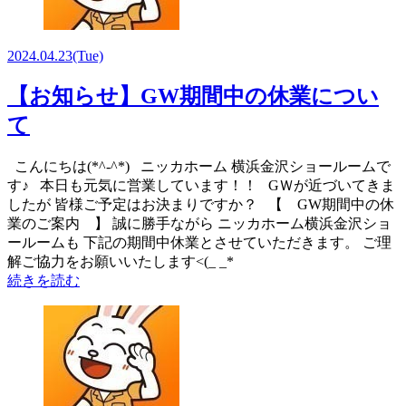
2024.04.23
(Tue)
【お知らせ】GW期間中の休業につい
て
こんにちは(*^-^*) ニッカホーム 横浜金沢ショールームで
す♪ 本日も元気に営業しています！！ GＷが近づいてきま
したが 皆様ご予定はお決まりですか？ 【 GW期間中の休
業のご案内 】 誠に勝手ながら ニッカホーム横浜金沢ショ
ールームも 下記の期間中休業とさせていただきます。 ご理
解ご協力をお願いいたします<(_ _*
続きを読む