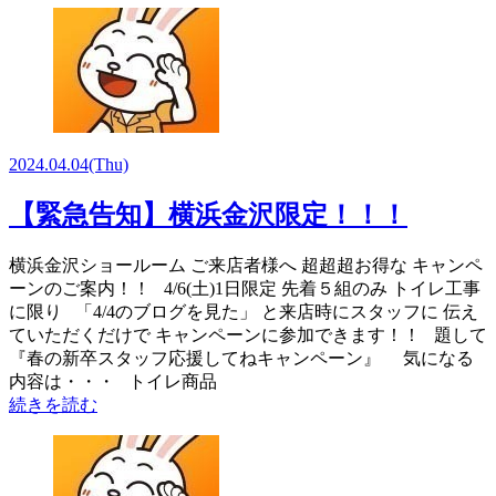
2024.04.04
(Thu)
【緊急告知】横浜金沢限定！！！
横浜金沢ショールーム ご来店者様へ 超超超お得な キャンペ
ーンのご案内！！ 4/6(土)1日限定 先着５組のみ トイレ工事
に限り 「4/4のブログを見た」 と来店時にスタッフに 伝え
ていただくだけで キャンペーンに参加できます！！ 題して
『春の新卒スタッフ応援してねキャンペーン』 気になる
内容は・・・ トイレ商品
続きを読む