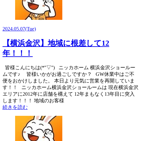
2024.05.07
(Tue)
【横浜金沢】地域に根差して12
年！！！
皆様こんにちは(*''▽'') ニッカホーム 横浜金沢ショールー
ムです♪ 皆様いかがお過ごしですか？ GW休業中はご不
便をおかけしました。 本日より元気に営業を再開していま
す！！ ニッカホーム横浜金沢ショールームは 現在横浜金沢
エリアに2012年に店舗を構えて 12年まもなく13年目に突入
します！！！ 地域のお客様
続きを読む