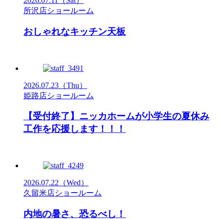
2026.07.11
（Sat）
所沢店ショールーム
おしゃれなキッチン天板
2026.07.23
（Thu）
姫路店ショールーム
【受付終了】ニッカホームが小学生の夏休み
工作を応援します！！！
2026.07.22
（Wed）
久留米店ショールーム
内地の暑さ、恐るべし！