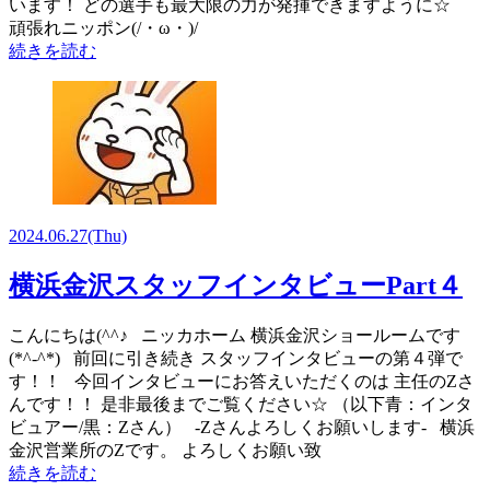
います！ どの選手も最大限の力が発揮できますように☆
頑張れニッポン(/・ω・)/
続きを読む
2024.06.27
(Thu)
横浜金沢スタッフインタビューPart４
こんにちは(^^♪ ニッカホーム 横浜金沢ショールームです
(*^-^*) 前回に引き続き スタッフインタビューの第４弾で
す！！ 今回インタビューにお答えいただくのは 主任のZさ
んです！！ 是非最後までご覧ください☆ （以下青：インタ
ビュアー/黒：Zさん） -Zさんよろしくお願いします- 横浜
金沢営業所のZです。 よろしくお願い致
続きを読む