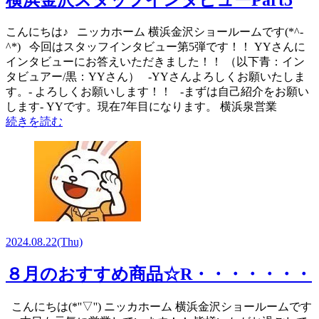
こんにちは♪ ニッカホーム 横浜金沢ショールームです(*^-
^*) 今回はスタッフインタビュー第5弾です！！ YYさんに
インタビューにお答えいただきました！！ （以下青：イン
タビュアー/黒：YYさん） -YYさんよろしくお願いたしま
す。- よろしくお願いします！！ -まずは自己紹介をお願い
します- YYです。現在7年目になります。 横浜泉営業
続きを読む
2024.08.22
(Thu)
８月のおすすめ商品☆R・・・・・・・
こんにちは(*''▽'') ニッカホーム 横浜金沢ショールームです