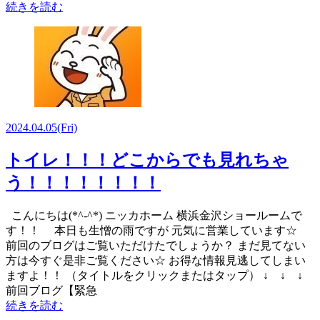
続きを読む
2024.04.05
(Fri)
トイレ！！！どこからでも見れちゃ
う！！！！！！！！
こんにちは(*^-^*) ニッカホーム 横浜金沢ショールームで
す！！ 本日も生憎の雨ですが 元気に営業しています☆
前回のブログはご覧いただけたでしょうか？ まだ見てない
方は今すぐ是非ご覧ください☆ お得な情報見逃してしまい
ますよ！！ （タイトルをクリックまたはタップ） ↓ ↓ ↓
前回ブログ【緊急
続きを読む