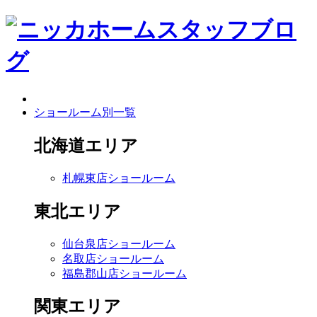
ショールーム別一覧
北海道エリア
札幌東店ショールーム
東北エリア
仙台泉店ショールーム
名取店ショールーム
福島郡山店ショールーム
関東エリア