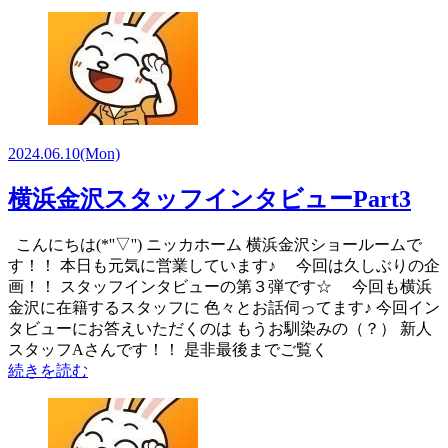
2024.06.10
(Mon)
横浜金沢スタッフインタビューPart3
こんにちは(*''▽'') ニッカホーム 横浜金沢ショールームで
す！！ 本日も元気に営業しています♪ 今回は久しぶりの企
画！！ スタッフインタビューの第３弾です☆ 今回も横浜
金沢に在籍するスタッフに 色々とお話伺ってます♪ 今回イン
タビューにお答えいただくのは もうお馴染みの（？） 新人
スタッフAさんです！！ 是非最後までご覧く
続きを読む