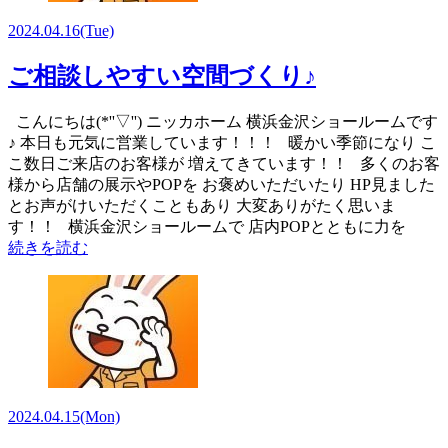
2024.04.16
(Tue)
ご相談しやすい空間づくり♪
こんにちは(*''▽'') ニッカホーム 横浜金沢ショールームです
♪ 本日も元気に営業しています！！！ 暖かい季節になり こ
こ数日ご来店のお客様が 増えてきています！！ 多くのお客
様から店舗の展示やPOPを お褒めいただいたり HP見ました
とお声がけいただくこともあり 大変ありがたく思いま
す！！ 横浜金沢ショールームで 店内POPとともに力を
続きを読む
2024.04.15
(Mon)