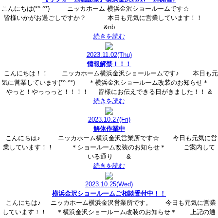
こんにちは(*^-^*) ニッカホーム 横浜金沢ショールームです☆
皆様いかがお過ごしですか？ 本日も元気に営業しています！！
&nb
続きを読む
2023.11.02
(Thu)
情報解禁！！！
こんにちは！！ ニッカホーム横浜金沢ショールームです♪ 本日も元
気に営業しています(*^-^*) ＊横浜金沢ショールーム改装のお知らせ＊
やっと！やっっっと！！！！ 皆様にお伝えできる日がきました！！ &
続きを読む
2023.10.27
(Fri)
解体作業中
こんにちは♪ ニッカホーム横浜金沢営業所です☆ 今日も元気に営
業しています！！ ＊ショールーム改装のお知らせ＊ ご案内して
いる通り &
続きを読む
2023.10.25
(Wed)
横浜金沢ショールームご相談受付中！！
こんにちは♪ ニッカホーム横浜金沢営業所です。 今日も元気に営業
しています！！ ＊横浜金沢ショールーム改装のお知らせ＊ 上記の通