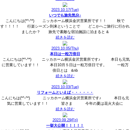
2023.10.17
(Tue)
いつでも旅先気分♪
こんにちは(*^-^*) ニッカホーム横浜金沢営業所です！！ 秋で
す！！！！ 行楽シーズン到来ということで どこかへご旅行に行かれ
ましたか？ 旅先で素敵な宿泊施設に泊まると &
続きを読む
2023.10.05
(Thu)
本日は一粒万倍日
こんにちは(*^-^*) ニッカホーム横浜金沢営業所です♪ 本日も元気
に営業しています！！ 本日10月５日は一粒万倍日です。 一粒万
倍日とは &nb
続きを読む
2023.10.03
(Tue)
リフォームといえば・・・・・・
こんにちは(*^-^*) ニッカホーム横浜金沢営業所です♪ 本日も元
気に営業しています！！ 皆さま 今年の夏は花火大会に
続きを読む
2023.09.29
(Fri)
一挙大公開！！！！！