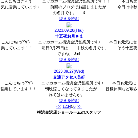
こんにちは(*^-^*) ニッカホーム横浜金沢営業所です！！ 本日も元
気に営業しています♪ 前回のブログでお話しましたが 今日は中秋
の名月です。 &
続きを読む
2023.09.28
(Thu)
十五夜お月さま
こんにちは(*‘∀‘) ニッカホーム横浜金沢営業所です♪ 本日も元気に営
業しています！！ 明日9月29日は 中秋の名月です。 そう十五夜
ですね。 &nb
続きを読む
2023.09.27
(Wed)
交通アクセス良好
こんにちは(*‘∀‘) ニッカホーム横浜金沢営業所です♪ 本日も元気に
営業しています！！ 朝晩涼しくなってきましたが 皆様体調など崩さ
れてはいませんか。
続きを読む
<<
1
2
3
4
5
6
>>
横浜金沢店ショールームのスタッフ