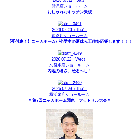
2026.07.11
（Sat）
所沢店ショールーム
おしゃれなキッチン天板
2026.07.23
（Thu）
姫路店ショールーム
【受付終了】ニッカホームが小学生の夏休み工作を応援します！！！
2026.07.22
（Wed）
久留米店ショールーム
内地の暑さ、恐るべし！
2026.07.09
（Thu）
横浜泉店ショールーム
＊第7回ニッカホーム関東 フットサル大会＊